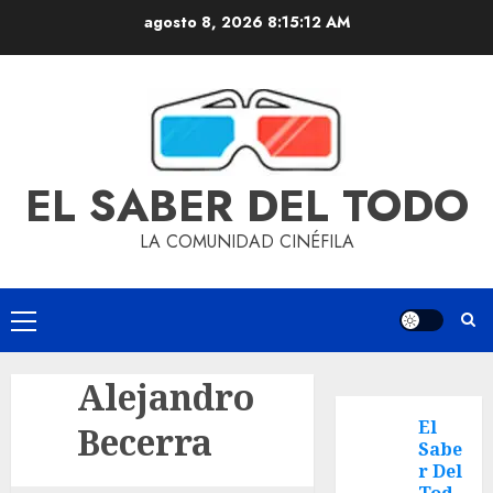
agosto 8, 2026
8:15:12 AM
EL SABER DEL TODO
LA COMUNIDAD CINÉFILA
Alejandro
El
Becerra
Sabe
r Del