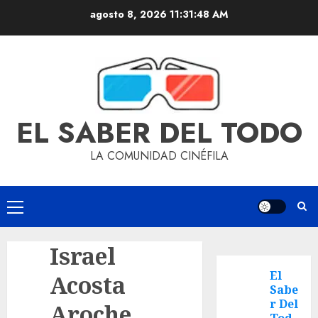
agosto 8, 2026
11:31:48 AM
EL SABER DEL TODO
LA COMUNIDAD CINÉFILA
Israel
El
Acosta
Sabe
r Del
Aroche