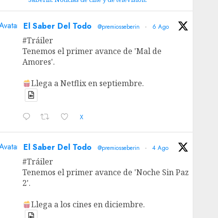
Avatar
El Saber Del Todo
@premiosseberin
·
6 Ago
#Tráiler
Tenemos el primer avance de 'Mal de
Amores'.
Llega a Netflix en septiembre.
X
Avatar
El Saber Del Todo
@premiosseberin
·
4 Ago
#Tráiler
Tenemos el primer avance de 'Noche Sin Paz
2'.
Llega a los cines en diciembre.