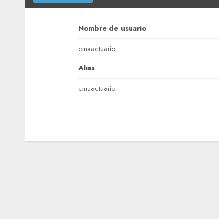
Nombre de usuario
cineactuario
Alias
cineactuario