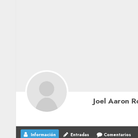
Joel Aaron R
Información
Entradas
Comentarios