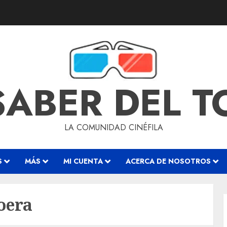
SABER DEL 
LA COMUNIDAD CINÉFILA
S
MÁS
MI CUENTA
ACERCA DE NOSOTROS
oera