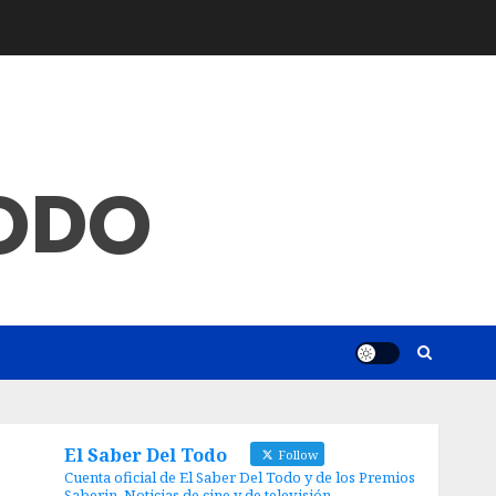
TODO
El Saber Del Todo
Follow
Cuenta oficial de El Saber Del Todo y de los Premios
Saberin. Noticias de cine y de televisión.