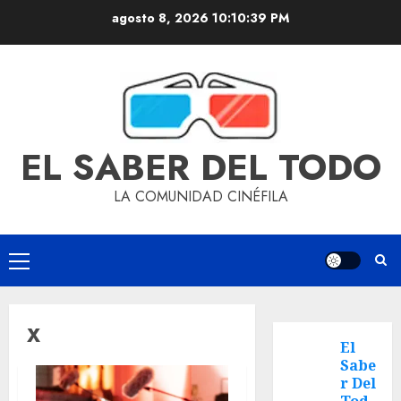
agosto 8, 2026
10:10:40 PM
EL SABER DEL TODO
LA COMUNIDAD CINÉFILA
X
El
Sabe
r Del