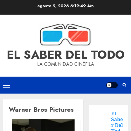
agosto 9, 2026
6:19:50 AM
EL SABER DEL TODO
LA COMUNIDAD CINÉFILA
Warner Bros Pictures
El
Sabe
r Del