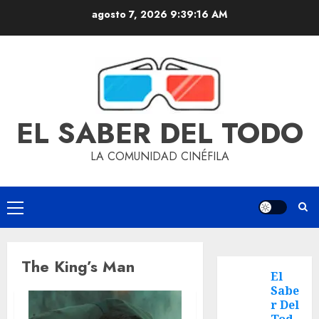
agosto 7, 2026
9:39:16 AM
EL SABER DEL TODO
LA COMUNIDAD CINÉFILA
The King’s Man
El
Sabe
r Del