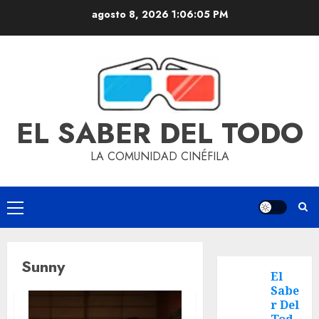
agosto 8, 2026
1:06:05 PM
EL SABER DEL TODO
LA COMUNIDAD CINÉFILA
Sunny
El
Sabe
r Del