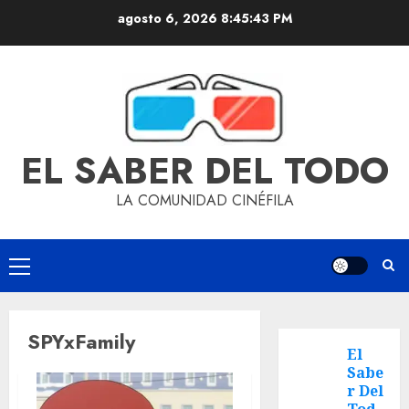
agosto 6, 2026
8:45:43 PM
EL SABER DEL TODO
LA COMUNIDAD CINÉFILA
SPYxFamily
El
Sabe
r Del