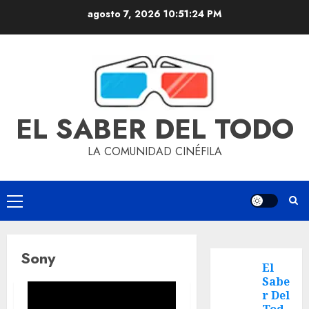
agosto 7, 2026
10:51:24 PM
EL SABER DEL TODO
LA COMUNIDAD CINÉFILA
Sony
El
Sabe
r Del