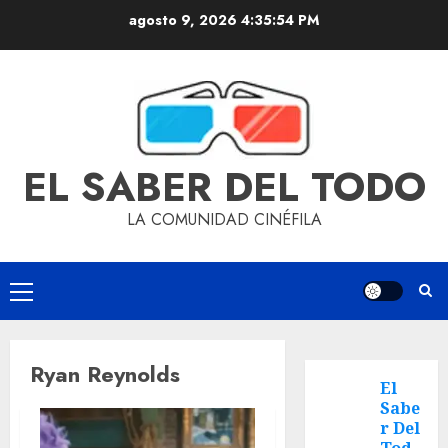
agosto 9, 2026
4:35:55 PM
EL SABER DEL TODO
LA COMUNIDAD CINÉFILA
Ryan Reynolds
El
Sabe
r Del