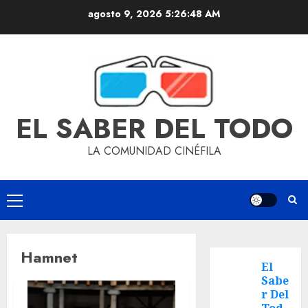
agosto 9, 2026
5:26:49 AM
EL SABER DEL TODO
LA COMUNIDAD CINÉFILA
Hamnet
El
Sabe
r Del