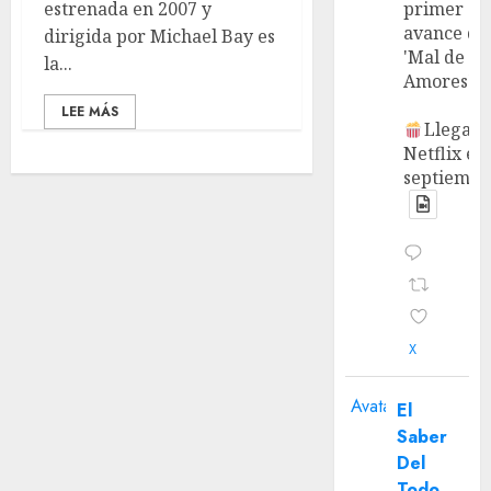
estrenada en 2007 y
primer
avance de
dirigida por Michael Bay es
'Mal de
la...
Amores'.
LEE MÁS
Llega a
Netflix en
septiembr
X
Avatar
El
Saber
Del
Todo