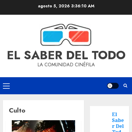
agosto 5, 2026
3:36:11 AM
EL SABER DEL TODO
LA COMUNIDAD CINÉFILA
Culto
El
Sabe
r Del