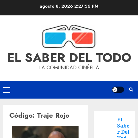
agosto 8, 2026
2:27:56 PM
EL SABER DEL TODO
LA COMUNIDAD CINÉFILA
Código: Traje Rojo
El
Sabe
r Del