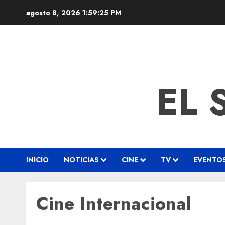
agosto 8, 2026
1:59:26 PM
EL 
INICIO
NOTICIAS
CINE
TV
EVENTO
Cine Internacional