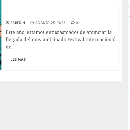
Festival Internacional de Cine de Morelia
2023 – Selección Oficial
SABERIN
AGOSTO 25, 2023
0
Este año, estamos entusiasmados de anunciar la
llegada del muy anticipado Festival Internacional
de...
LEE MÁS