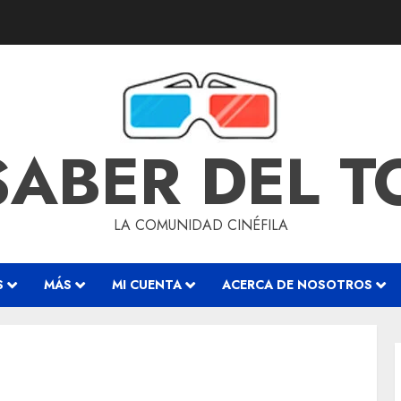
SABER DEL 
LA COMUNIDAD CINÉFILA
S
MÁS
MI CUENTA
ACERCA DE NOSOTROS