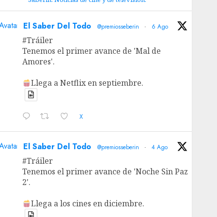
Avatar
El Saber Del Todo
@premiosseberin
·
6 Ago
#Tráiler
Tenemos el primer avance de 'Mal de
Amores'.
Llega a Netflix en septiembre.
X
Avatar
El Saber Del Todo
@premiosseberin
·
4 Ago
#Tráiler
Tenemos el primer avance de 'Noche Sin Paz
2'.
Llega a los cines en diciembre.