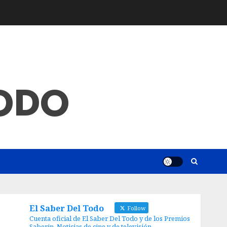
TODO
El Saber Del Todo
Follow
Cuenta oficial de El Saber Del Todo y de los Premios
Saberin. Noticias de cine y de televisión.