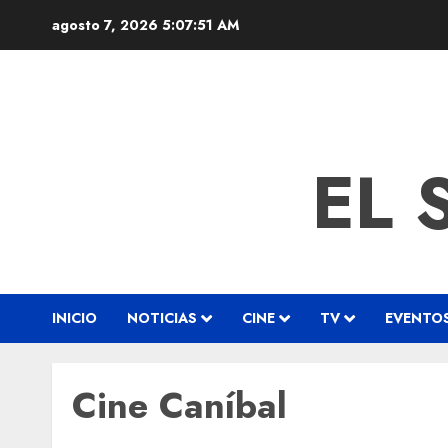
agosto 7, 2026
5:07:51 AM
EL 
INICIO
NOTICIAS
CINE
TV
EVENTO
Cine Caníbal