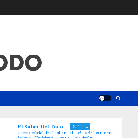
TODO
El Saber Del Todo
Follow
Cuenta oficial de El Saber Del Todo y de los Premios
Saberin. Noticias de cine y de televisión.