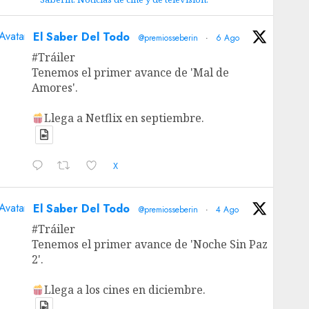
Avatar
El Saber Del Todo
@premiosseberin
·
6 Ago
#Tráiler
Tenemos el primer avance de 'Mal de
Amores'.
Llega a Netflix en septiembre.
X
Avatar
El Saber Del Todo
@premiosseberin
·
4 Ago
#Tráiler
Tenemos el primer avance de 'Noche Sin Paz
2'.
Llega a los cines en diciembre.