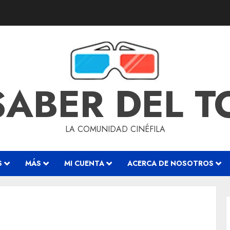
SABER DEL 
LA COMUNIDAD CINÉFILA
S
MÁS
MI CUENTA
ACERCA DE NOSOTROS