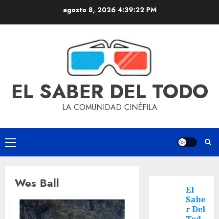
agosto 8, 2026
4:39:23 PM
EL SABER DEL TODO
LA COMUNIDAD CINÉFILA
Wes Ball
El
Sabe
r Del