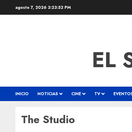
agosto 7, 2026
3:23:52 PM
EL 
INICIO
NOTICIAS
CINE
TV
EVENTO
The Studio