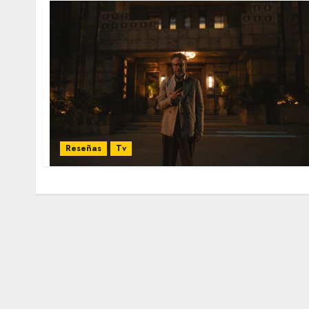
Reseñas
Tv