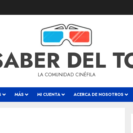
SABER DEL 
LA COMUNIDAD CINÉFILA
S
MÁS
MI CUENTA
ACERCA DE NOSOTROS