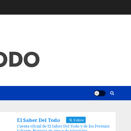
TODO
El Saber Del Todo
Follow
Cuenta oficial de El Saber Del Todo y de los Premios
Saberin. Noticias de cine y de televisión.