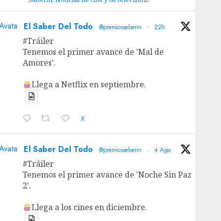
Avatar
El Saber Del Todo
@premiosseberin
·
22h
#Tráiler
Tenemos el primer avance de 'Mal de
Amores'.
Llega a Netflix en septiembre.
X
Avatar
El Saber Del Todo
@premiosseberin
·
4 Ago
#Tráiler
Tenemos el primer avance de 'Noche Sin Paz
2'.
Llega a los cines en diciembre.