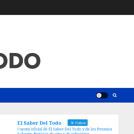
TODO
El Saber Del Todo
Follow
Cuenta oficial de El Saber Del Todo y de los Premios
Saberin. Noticias de cine y de televisión.