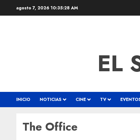
agosto 7, 2026
10:35:28 AM
EL 
INICIO
NOTICIAS
CINE
TV
EVENTO
The Office