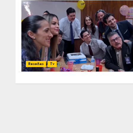
Reseñas
Tv