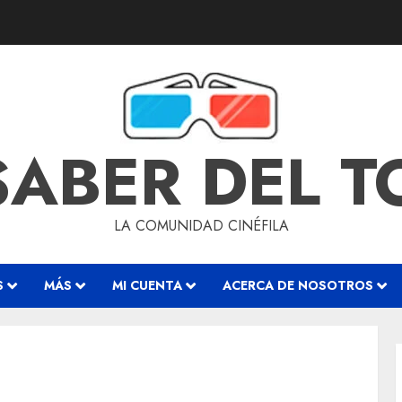
SABER DEL 
LA COMUNIDAD CINÉFILA
S
MÁS
MI CUENTA
ACERCA DE NOSOTROS