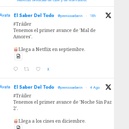
Avatar
El Saber Del Todo
@premiosseberin
·
18h
#Tráiler
Tenemos el primer avance de 'Mal de
Amores'.
Llega a Netflix en septiembre.
X
Avatar
El Saber Del Todo
@premiosseberin
·
4 Ago
#Tráiler
Tenemos el primer avance de 'Noche Sin Paz
2'.
Llega a los cines en diciembre.