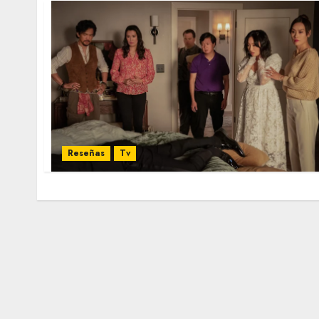
Reseñas
Tv