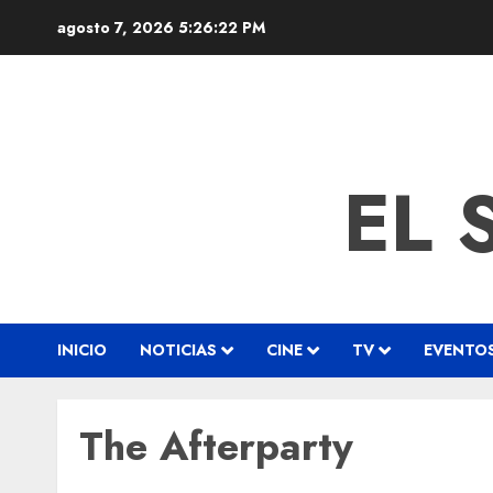
agosto 7, 2026
5:26:22 PM
EL 
INICIO
NOTICIAS
CINE
TV
EVENTO
The Afterparty