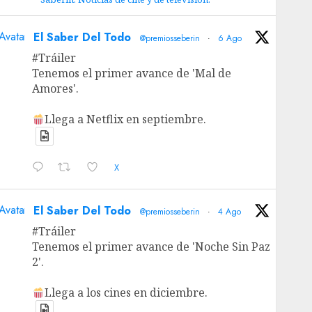
Avatar
El Saber Del Todo
@premiosseberin
·
6 Ago
#Tráiler
Tenemos el primer avance de 'Mal de
Amores'.
Llega a Netflix en septiembre.
X
Avatar
El Saber Del Todo
@premiosseberin
·
4 Ago
#Tráiler
Tenemos el primer avance de 'Noche Sin Paz
2'.
Llega a los cines en diciembre.