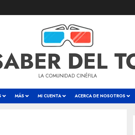
SABER DEL 
LA COMUNIDAD CINÉFILA
S
MÁS
MI CUENTA
ACERCA DE NOSOTROS