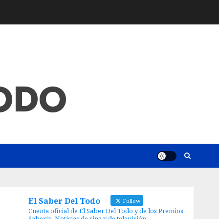
TODO
El Saber Del Todo
Follow
Cuenta oficial de El Saber Del Todo y de los Premios
Saberin. Noticias de cine y de televisión.