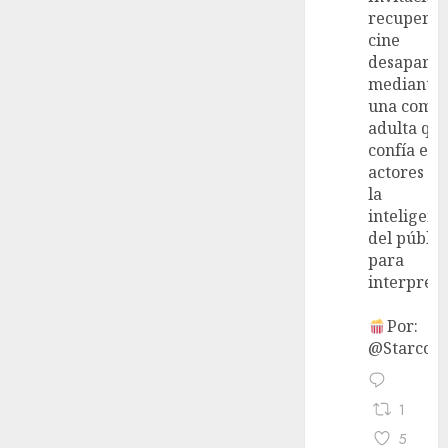
recupera 
cine
desaparec
mediante
una come
adulta qu
confía en 
actores y 
la
inteligenc
del públic
para
interpreta
Por:
@StarcoVi
1
5