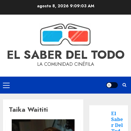
agosto 8, 2026
9:09:03 AM
EL SABER DEL TODO
LA COMUNIDAD CINÉFILA
Taika Waititi
El
Sabe
r Del