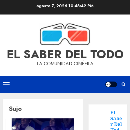
agosto 7, 2026
10:48:43 PM
EL SABER DEL TODO
LA COMUNIDAD CINÉFILA
Sujo
El
Sabe
r Del