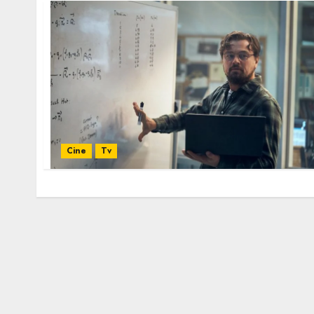
Cine
Tv