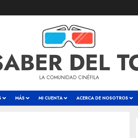
SABER DEL 
LA COMUNIDAD CINÉFILA
S
MÁS
MI CUENTA
ACERCA DE NOSOTROS