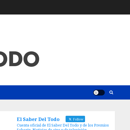
TODO
El Saber Del Todo
Follow
Cuenta oficial de El Saber Del Todo y de los Premios
Saberin. Noticias de cine y de televisión.