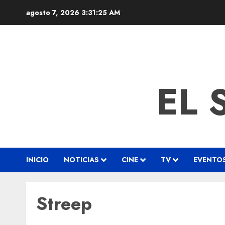
agosto 7, 2026
3:31:26 AM
EL 
INICIO
NOTICIAS
CINE
TV
EVENTO
Streep