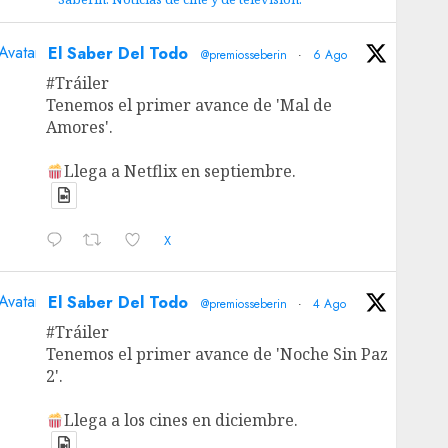
Avatar
El Saber Del Todo
@premiosseberin
·
6 Ago
#Tráiler
Tenemos el primer avance de 'Mal de
Amores'.
Llega a Netflix en septiembre.
X
Avatar
El Saber Del Todo
@premiosseberin
·
4 Ago
#Tráiler
Tenemos el primer avance de 'Noche Sin Paz
2'.
Llega a los cines en diciembre.