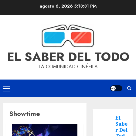
agosto 6, 2026
5:13:31 PM
EL SABER DEL TODO
LA COMUNIDAD CINÉFILA
Showtime
El
Sabe
r Del