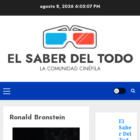
agosto 8, 2026
6:05:07 PM
EL SABER DEL TODO
LA COMUNIDAD CINÉFILA
Ronald Bronstein
El
Sabe
r Del