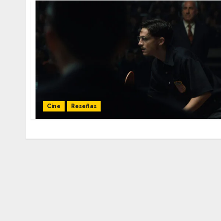
Cine
Reseñas