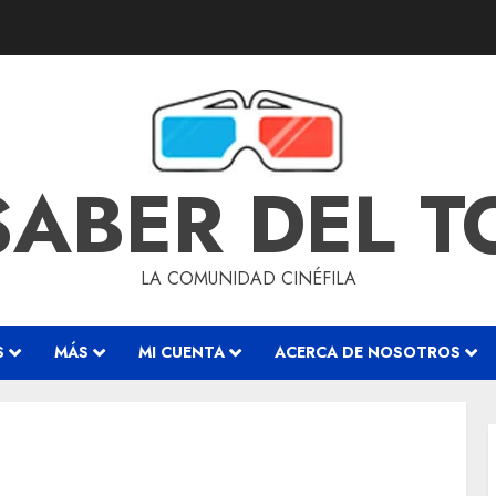
SABER DEL 
LA COMUNIDAD CINÉFILA
S
MÁS
MI CUENTA
ACERCA DE NOSOTROS