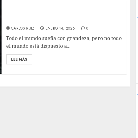
‘Marty Supremo’: Pesadillas del infierno
capitalista
CARLOS RUIZ
ENERO 14, 2026
0
Todo el mundo sueña con grandeza, pero no todo
el mundo está dispuesto a...
LEE MÁS