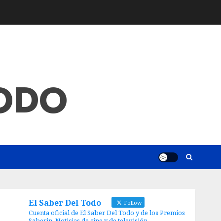
TODO
El Saber Del Todo
Follow
Cuenta oficial de El Saber Del Todo y de los Premios
Saberin. Noticias de cine y de televisión.