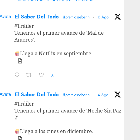
Avatar
El Saber Del Todo
@premiosseberin
·
6 Ago
#Tráiler
Tenemos el primer avance de 'Mal de
Amores'.
Llega a Netflix en septiembre.
X
Avatar
El Saber Del Todo
@premiosseberin
·
4 Ago
#Tráiler
Tenemos el primer avance de 'Noche Sin Paz
2'.
Llega a los cines en diciembre.