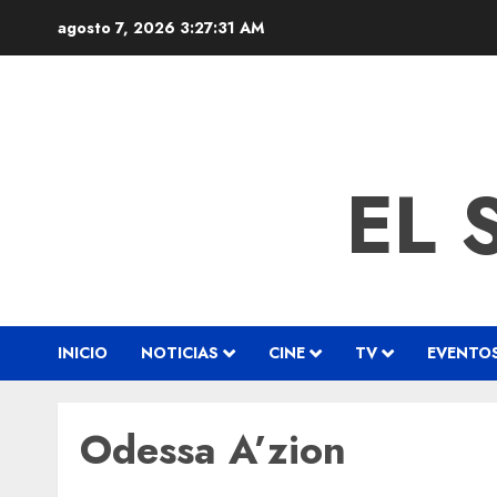
agosto 7, 2026
3:27:32 AM
EL 
INICIO
NOTICIAS
CINE
TV
EVENTO
Odessa A’zion