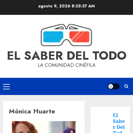
agosto 9, 2026
8:35:37 AM
EL SABER DEL TODO
LA COMUNIDAD CINÉFILA
Mónica Huarte
El
Sabe
r Del