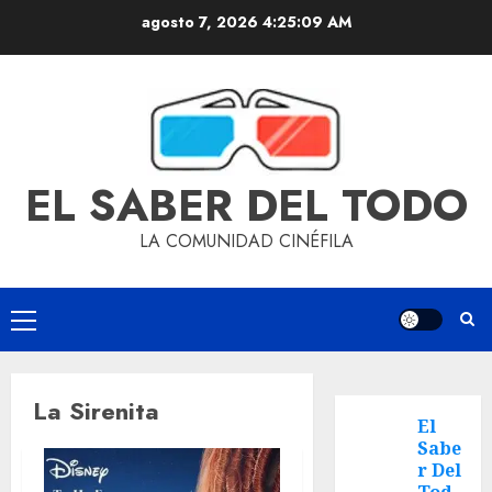
agosto 7, 2026
4:25:09 AM
EL SABER DEL TODO
LA COMUNIDAD CINÉFILA
La Sirenita
El
Sabe
r Del