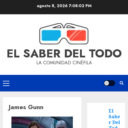
agosto 8, 2026
7:08:02 PM
EL SABER DEL TODO
LA COMUNIDAD CINÉFILA
James Gunn
El
Sabe
r Del