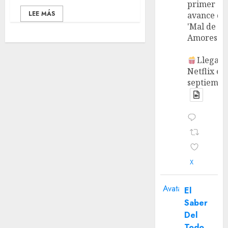
primer
LEE MÁS
avance de
'Mal de
Amores'.
Llega a
Netflix en
septiembr
X
Avatar
El
Saber
Del
Todo