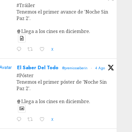
#Tráiler
Tenemos el primer avance de 'Noche Sin
Paz 2'.
🍿Llega a los cines en diciembre.
X
Avatar
El Saber Del Todo
@premiosseberin
·
4 Ago
#Póster
Tenemos el primer póster de 'Noche Sin
Paz 2'.
🍿Llega a los cines en diciembre.
X