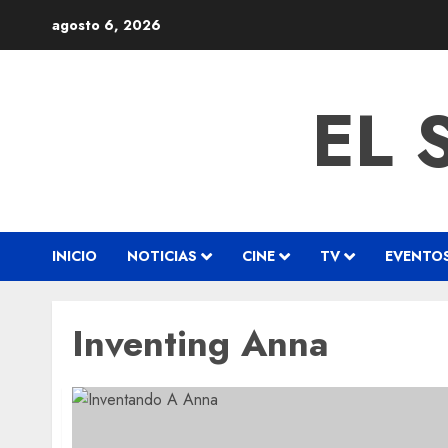
agosto 6, 2026
EL 
INICIO
NOTICIAS
CINE
TV
EVENTO
Inventing Anna