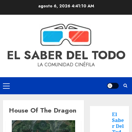
agosto 6, 2026
4:41:10 AM
EL SABER DEL TODO
LA COMUNIDAD CINÉFILA
House Of The Dragon
El
Sabe
r Del