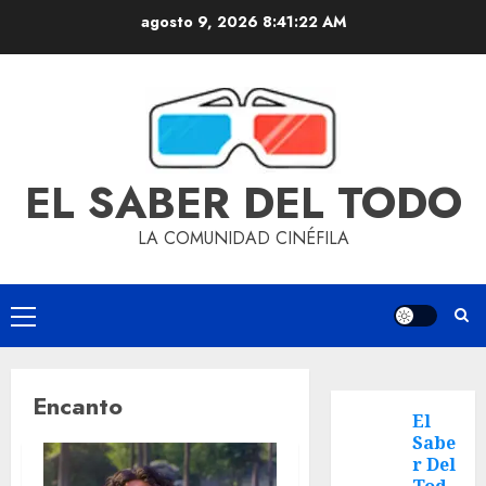
agosto 9, 2026
8:41:22 AM
EL SABER DEL TODO
LA COMUNIDAD CINÉFILA
Encanto
El
Sabe
r Del