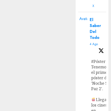
X
Avatar
El
Saber
Del
Todo
4 Ago
#Póster
Tenemos
el primer
póster de
'Noche Si
Paz 2'.
Llega a
los cines
en