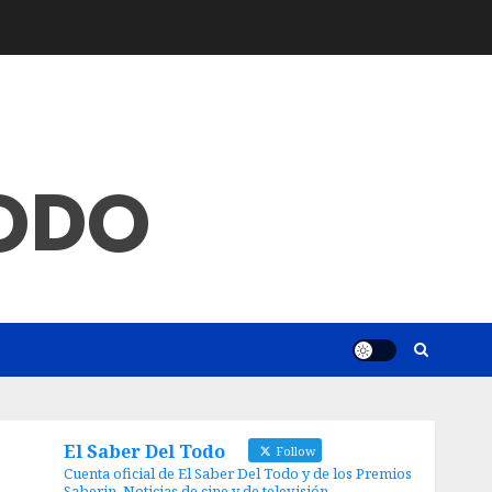
TODO
El Saber Del Todo
Follow
Cuenta oficial de El Saber Del Todo y de los Premios
Saberin. Noticias de cine y de televisión.