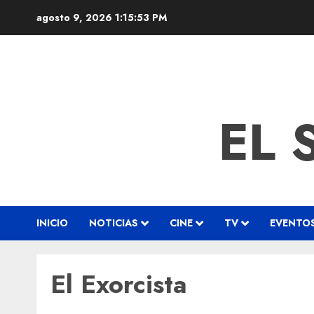
agosto 9, 2026
1:15:54 PM
EL 
INICIO
NOTICIAS
CINE
TV
EVENTO
El Exorcista