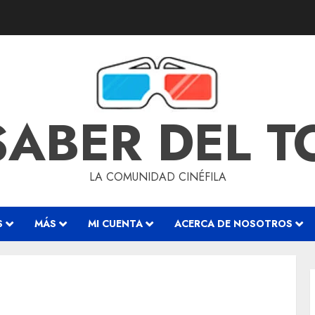
SABER DEL 
LA COMUNIDAD CINÉFILA
S
MÁS
MI CUENTA
ACERCA DE NOSOTROS