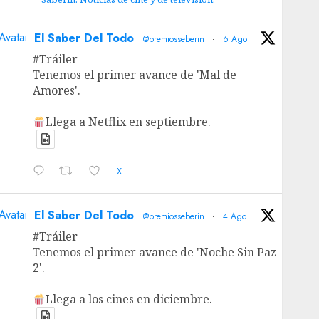
Avatar
El Saber Del Todo
@premiosseberin
·
6 Ago
#Tráiler
Tenemos el primer avance de 'Mal de
Amores'.
Llega a Netflix en septiembre.
X
Avatar
El Saber Del Todo
@premiosseberin
·
4 Ago
#Tráiler
Tenemos el primer avance de 'Noche Sin Paz
2'.
Llega a los cines en diciembre.