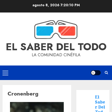
agosto 8, 2026
7:20:10 PM
EL SABER DEL TODO
LA COMUNIDAD CINÉFILA
Cronenberg
El
Sabe
r Del