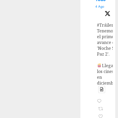
4 Ago
#Tráiler
Tenemos
el primer
avance de
'Noche Si
Paz 2'.
Llega a
los cines
en
diciembre