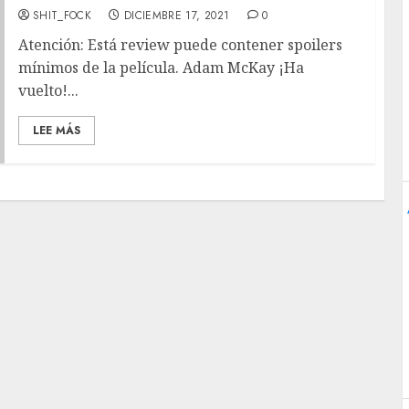
SHIT_FOCK
DICIEMBRE 17, 2021
0
Atención: Está review puede contener spoilers
mínimos de la película. Adam McKay ¡Ha
vuelto!...
LEE MÁS