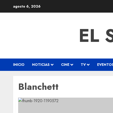
agosto 6, 2026
EL 
INICIO
NOTICIAS
CINE
TV
EVENTO
Blanchett