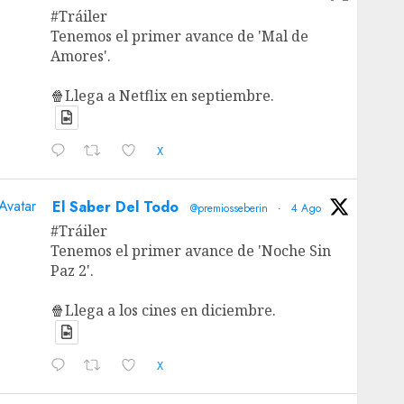
#Tráiler
Tenemos el primer avance de 'Mal de
Amores'.
🍿Llega a Netflix en septiembre.
X
Avatar
El Saber Del Todo
@premiosseberin
·
4 Ago
#Tráiler
Tenemos el primer avance de 'Noche Sin
Paz 2'.
🍿Llega a los cines en diciembre.
X