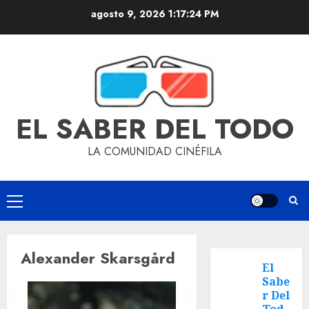
agosto 9, 2026
1:17:25 PM
EL SABER DEL TODO
LA COMUNIDAD CINÉFILA
Alexander Skarsgård
El
Sabe
r Del