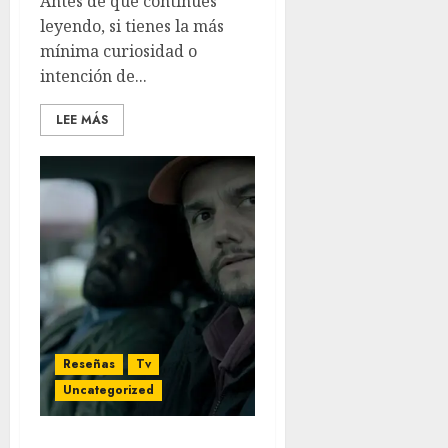
Antes de que continúes
leyendo, si tienes la más
mínima curiosidad o
intención de...
LEE MÁS
Reseñas
Tv
Uncategorized