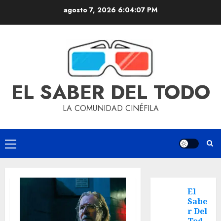
agosto 7, 2026
6:04:07 PM
EL SABER DEL TODO
LA COMUNIDAD CINÉFILA
El
Sabe
r Del