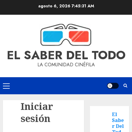
agosto 6, 2026
7:45:31 AM
EL SABER DEL TODO
LA COMUNIDAD CINÉFILA
Iniciar
El
sesión
Sabe
r Del